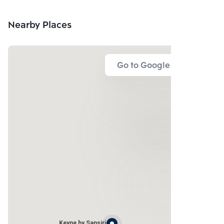
Nearby Places
Go to Google Map
Keyne by Sansiri