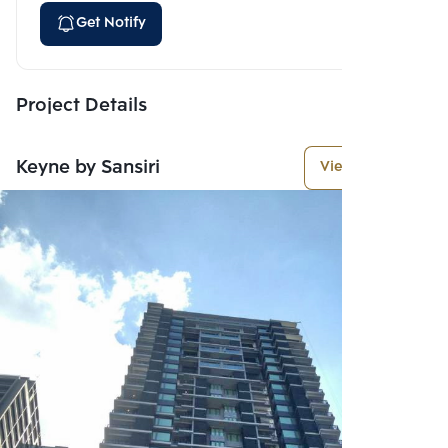
Get Notify
Project Details
Keyne by Sansiri
View More