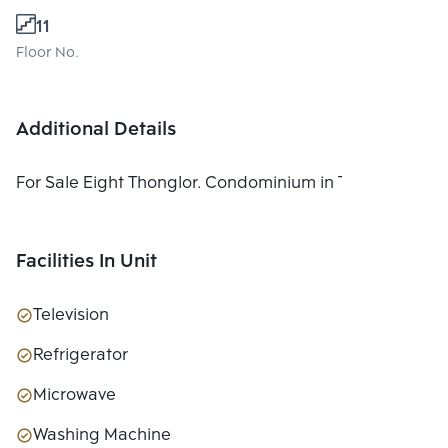
11
Floor No.
Additional Details
For Sale Eight Thonglor. Condominium in Thonglor
Facilities In Unit
Television
Refrigerator
Microwave
Washing Machine