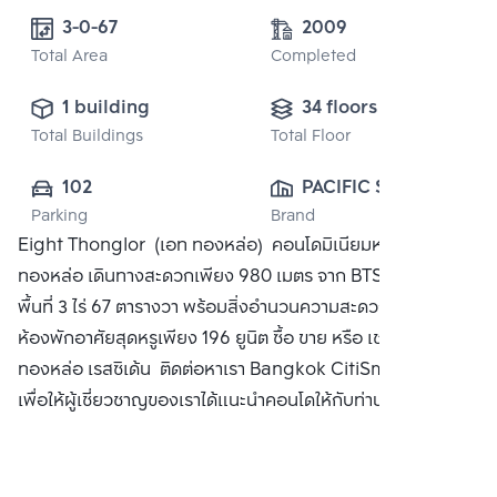
3-0-67
2009
Total Area
Completed
1 building
34 floors
Total Buildings
Total Floor
102
PACIFIC STAR 
Parking
Brand
INTERNATIONAL 
Eight Thonglor (เอท ทองหล่อ) คอนโดมิเนียมหรูบนพื้นที่
(THAILAND) CO., 
ทองหล่อ เดินทางสะดวกเพียง 980 เมตร จาก BTS ทองหล่อ บน
LTD.
พื้นที่ 3 ไร่ 67 ตารางวา พร้อมสิ่งอำนวนความสะดวกครบครัน
ห้องพักอาศัยสุดหรูเพียง 196 ยูนิต ซื้อ ขาย หรือ เช่า คอนโด เอท
ทองหล่อ เรสซิเด้น ติดต่อหาเรา Bangkok CitiSmart ได้ทันที
เพื่อให้ผู้เชี่ยวชาญของเราได้แนะนำคอนโดให้กับท่าน