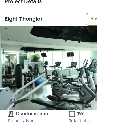
Project Details
Eight Thonglor
View More
Condominium
196
Property type
Total Units