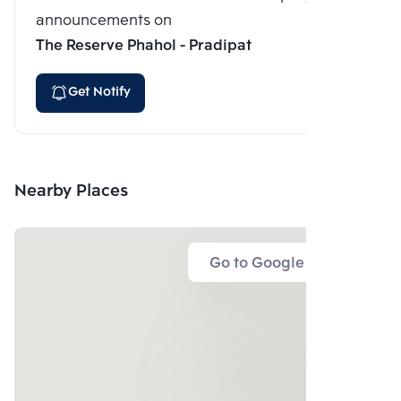
announcements on
The Reserve Phahol - Pradipat
Get Notify
Nearby Places
Go to Google Map