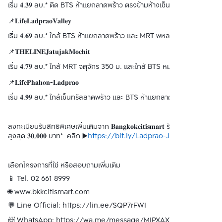
เริ่ม
𝟒
.
𝟑𝟗
ลบ.* ติด
BTS
ห้าแยกลาดพร้าว ตรงข้ามห้างเซ็นทรัลลาดพร้าว
📌
𝐋𝐢𝐟𝐞
𝐋𝐚𝐝𝐩𝐫𝐚𝐨
𝐕𝐚𝐥𝐥𝐞𝐲
เริ่ม
𝟒
.
𝟔𝟗
ลบ.* ใกล้
BTS
ห้าแยกลาดพร้าว และ
MRT
พหลโยธิน
350
ม.
📌
𝐓𝐇𝐄
𝐋𝐈𝐍𝐄
𝐉𝐚𝐭𝐮𝐣𝐚𝐤
𝐌𝐨𝐜𝐡𝐢𝐭
เริ่ม
𝟒
.
𝟕𝟗
ลบ.* ใกล้
MRT
จตุจักร
350
ม. และใกล้
BTS
หมอชิต
400
ม.
📌
𝐋𝐢𝐟𝐞
𝐏𝐡𝐚𝐡𝐨𝐧
-
𝐋𝐚𝐝𝐩𝐫𝐚𝐨
เริ่ม
𝟒
.
𝟗𝟗
ลบ.* ใกล้เซ็นทรัลลาดพร้าว และ
BTS
ห้าแยกลาดพร้าว
200
ม.
ลงทะเบียนรับสิทธิพิเศษเพิ่มเติมจาก
𝐁𝐚𝐧𝐠𝐤𝐨𝐤𝐜𝐢𝐭𝐢𝐬𝐦𝐚𝐫𝐭
รับ
𝐂𝐚𝐬𝐡𝐛𝐚𝐜𝐤
สูงสุด
𝟑𝟎
,
𝟎𝟎𝟎
บาท*
คลิก
▶️
https://bit.ly/Ladprao-Jatujak
เลือกโครงการที่ใช่ หรือสอบถามเพิ่มเติม
📱
Tel. 02 661 8999
🌐
www.bkkcitismart.com
💬
Line Official: https://lin.ee/SQP7rFWI
📨
WhatsApp: https://wa.me/message/MIPXAXSRZCXUA1