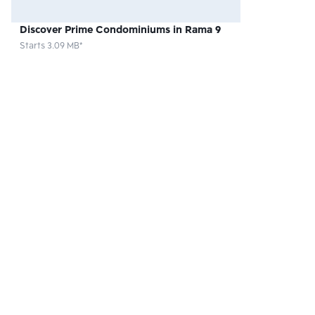
Add comparative units
Add comparative units
Add comparative units
Number 1
Number 2
Number 3
Discover Prime Condominiums in Rama 9
Referen
Starts 3.09 MB*
Compare