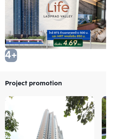
4+
Project promotion