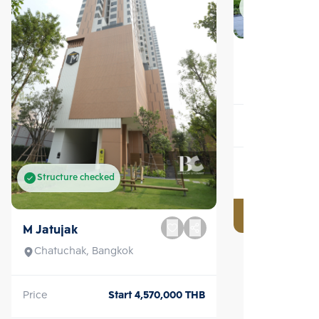
Structure che
Life Ladprao
Ladprao, Ba
Price
1615
Structure checked
Total Units
C
Found 9
M Jatujak
Chatuchak, Bangkok
Price
Start 4,570,000 THB