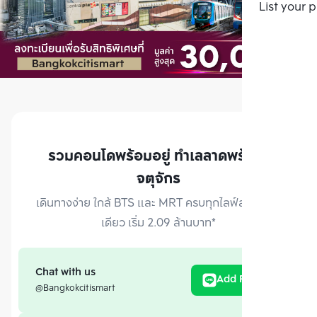
List your 
รวมคอนโดพร้อมอยู่ ทำเลลาดพร้าว–
จตุจักร
เดินทางง่าย ใกล้ BTS และ MRT ครบทุกไลฟ์สไตล์ในที่
เดียว เริ่ม 2.09 ล้านบาท*
Chat with us
Add Friend
@Bangkokcitismart