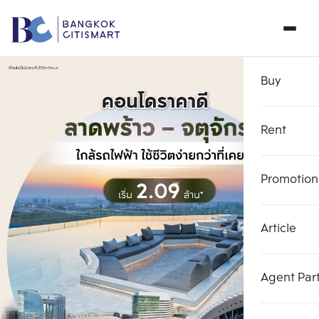
Promotion Details
Gallery
Register
Buy
Rent
Promotion
Article
Agent Par