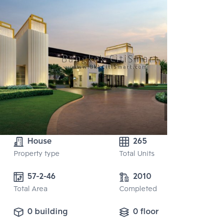
House
265
Property type
Total Units
57-2-46 
2010
Total Area
Completed
0 building
0 floor