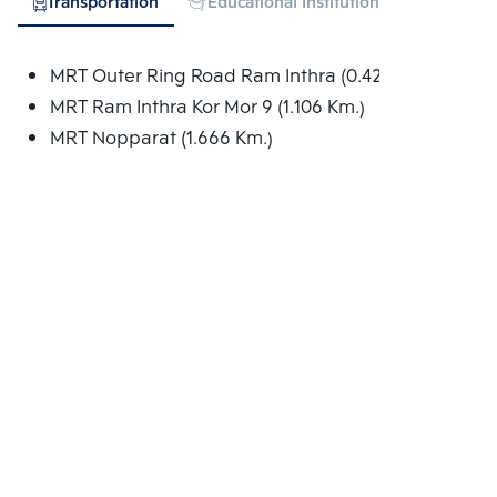
Transportation
Educational Institution
Hospital
MRT Outer Ring Road Ram Inthra (0.426 Km.)
MRT Ram Inthra Kor Mor 9 (1.106 Km.)
MRT Nopparat (1.666 Km.)