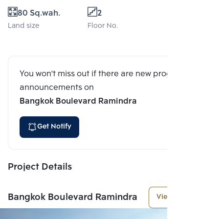
80 Sq.wah.
2
Land size
Floor No.
You won't miss out if there are new program
announcements on
Bangkok Boulevard Ramindra
Get Notify
Project Details
Bangkok Boulevard Ramindra
View More