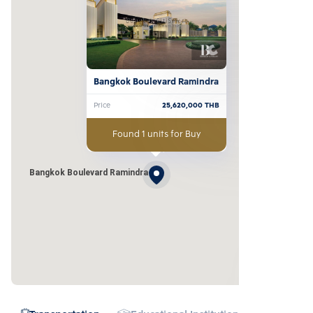
Bangkok Boulevard Ramindra
Price
25,620,000
THB
Found 1 units for Buy
Bangkok Boulevard Ramindra