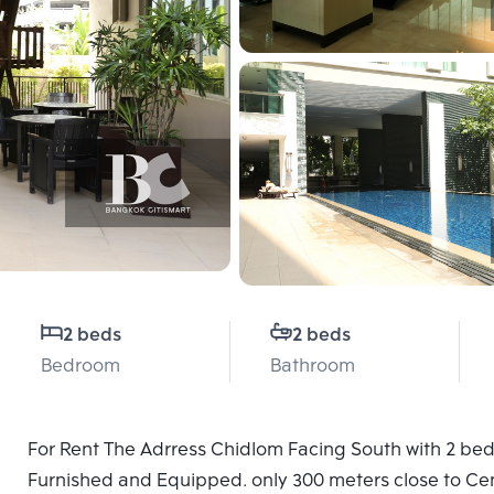
2 beds
2 beds
Bedroom
Bathroom
For Rent The Adrress Chidlom Facing South with 2 bed
Furnished and Equipped. only 300 meters close to Ce