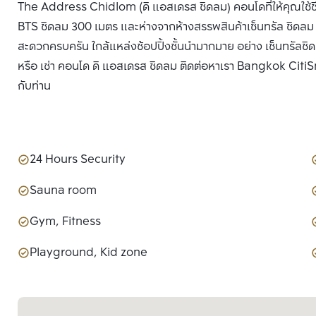
The Address Chidlom (ดิ แอสเดรส ชิดลม) คอนโดที่ให้คุณใช้ช
BTS ชิดลม 300 เมตร และห่างจากห้างสรรพสินค้าเซ็นทรัล ชิดลม 
สะดวกครบครัน ใกล้แหล่งช้อปปิ้งชั้นนำมากมาย อย่าง เซ็นทรัลชิ
หรือ เช่า คอนโด ดิ แอสเดรส ชิดลม ติดต่อหาเรา Bangkok CitiSma
กับท่าน
24 Hours Security
Sauna room
Gym, Fitness
Playground, Kid zone