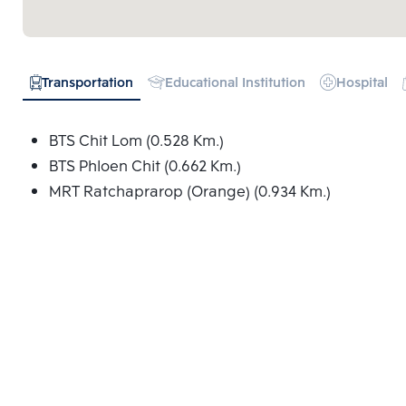
Transportation
Educational Institution
Hospital
BTS Chit Lom (0.528 Km.)
BTS Phloen Chit (0.662 Km.)
MRT Ratchaprarop (Orange) (0.934 Km.)