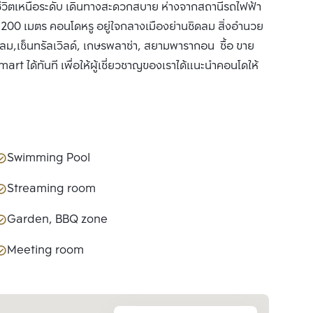
ีวิตเหนือระดับ เดินทางสะดวกสบาย ห่างจากสถานีรถไฟฟ้า
200 เมตร คอนโดหรู อยู่ใจกลางเมืองย่านชิดลม สิ่งอำนวย
ดลม,เซ็นทรัลเวิลด์, เกษรพลาซ่า, สยามพารากอน ซื้อ ขาย
rt ได้ทันที เพื่อให้ผู้เชี่ยวชาญของเราได้แนะนำคอนโดให้
Swimming Pool
Streaming room
Garden, BBQ zone
Meeting room