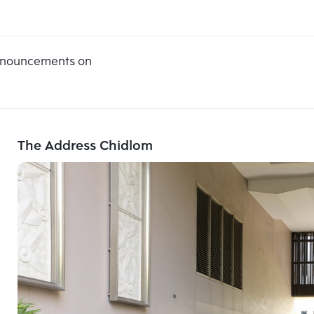
announcements on
The Address Chidlom