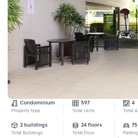
Condominium
597
4
Property type
Total Units
Total 
2 buildings
24 floors
75
Total Buildings
Total Floor
Parkin