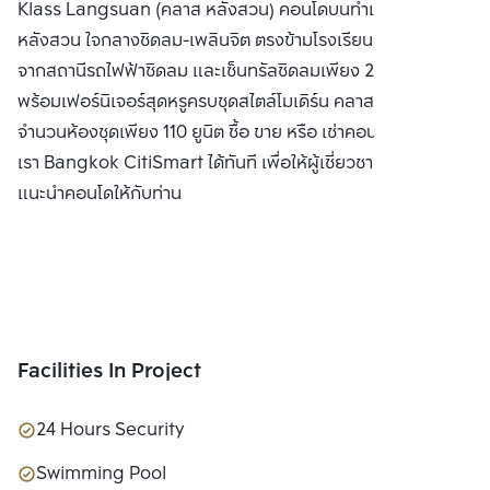
Klass Langsuan (คลาส หลังสวน) คอนโดบนทำเลที่ดีที่สุดของ
หลังสวน ใจกลางชิดลม-เพลินจิต ตรงข้ามโรงเรียนมาแตร์ ห่าง
จากสถานีรถไฟฟ้าชิดลม และเซ็นทรัลชิดลมเพียง 200 เมตร
พร้อมเฟอร์นิเจอร์สุดหรูครบชุดสไตล์โมเดิร์น คลาสสิค ด้วย
จำนวนห้องชุดเพียง 110 ยูนิต ซื้อ ขาย หรือ เช่าคอนโด ติดต่อหา
เรา Bangkok CitiSmart ได้ทันที เพื่อให้ผู้เชี่ยวชาญของเราได้
แนะนำคอนโดให้กับท่าน
Facilities In Project
24 Hours Security
Swimming Pool