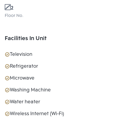
2
Floor No.
Facilities In Unit
Television
Refrigerator
Microwave
Washing Machine
Water heater
Wireless Internet (Wi-Fi)