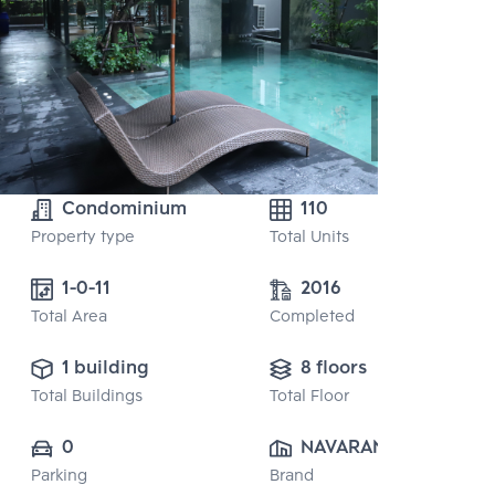
Condominium
110
Property type
Total Units
2016
Total Area
Completed
1 building
8 floors
Total Buildings
Total Floor
0
NAVARANG 
Parking
Brand
ASSET CO., LTD.