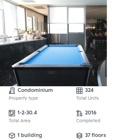
Condominium
324
Property type
Total Units
1-2-30.4	
2016
Total Area
Completed
1 building
37 floors