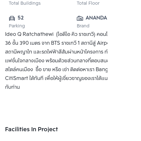
Total Buildings
Total Floor
52
ANANDA 
Parking
Brand
DEVELOPMENT 
Ideo Q Ratchathewi (ไอดีโอ คิว ราชเทวี) คอนโด High-Rise
PUBLIC CO., 
36 ชั้น 390 เมตร จาก BTS ราชเทวี 1 สถานีสู่ Airport Link
LTD.
สถานีพญาไท และรถไฟฟ้าสีส้มผ่านหน้าโครงการ ทำเลแห่ง
แฟชั่นใจกลางเมือง พร้อมด้วยส่วนกลางที่ตอบสนองทุกไลฟ์
สไตล์คนเมือง ซื้อ ขาย หรือ เช่า ติดต่อหาเรา Bangkok
CitiSmart ได้ทันที เพื่อให้ผู้เชี่ยวชาญของเราได้แนะนำคอนโดให้
กับท่าน
Facilities In Project