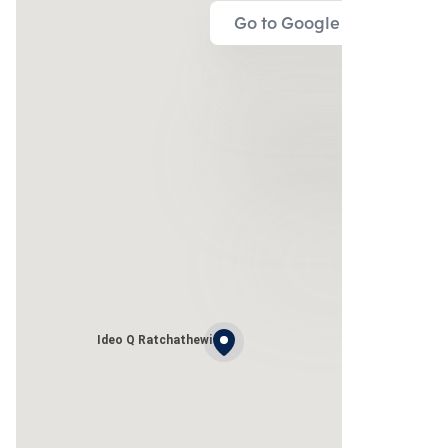
Go to Google Map
Ideo Q Ratchathewi