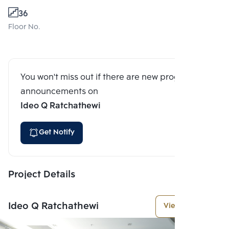
36
Floor No.
You won't miss out if there are new program
announcements on
Ideo Q Ratchathewi
Get Notify
Project Details
Ideo Q Ratchathewi
View More