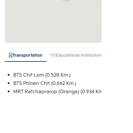
Transportation
Educational Institution
Hospital
BTS Chit Lom (0.528 Km.)
BTS Phloen Chit (0.662 Km.)
MRT Ratchaprarop (Orange) (0.934 Km.)