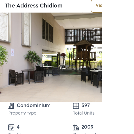
The Address Chidlom
View More
Condominium
597
Property type
Total Units
4
2009