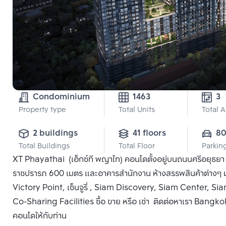
Condominium
1463
3
Property type
Total Units
Total 
2 buildings
41 floors
8
Total Buildings
Total Floor
Parkin
XT Phayathai (เอ็กซ์ที พญาไท) คอนโดตั้งอยู่บนถนนศรีอยุธย
ราชปรารภ 600 เมตร และอาคารสำนักงาน ห้างสรรพสินค้าต่าง
Victory Point, เซ็นจูรี่ , Siam Discovery, Siam Center, S
Co-Sharing Facilities ซื้อ ขาย หรือ เช่า ติดต่อหาเรา Bangkok 
คอนโดให้กับท่าน