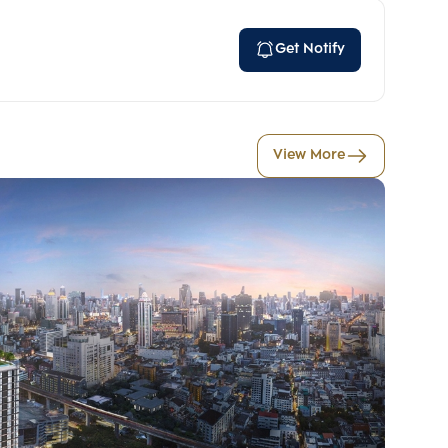
Get Notify
View More