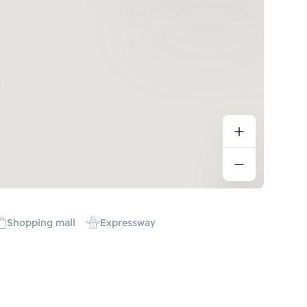
Shopping mall
Expressway