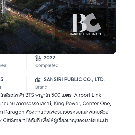
2022
Area
Completed
05
SANSIRI PUBLIC CO., LTD.
g
Brand
า ใกล้รถไฟฟ้า BTS พญาไท 500 เมตร, Airport Link
ๆ มากมาย อาคารวรรณสรณ์, King Power, Center One,
iam Paragon ห้องตกแต่งเฟอร์นิเจอร์ครบและพิเศษด้วย
CitiSmart ได้ทันที เพื่อให้ผู้เชี่ยวชาญของเราได้แนะนำ