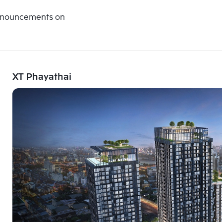
announcements on
XT Phayathai