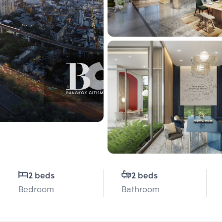
2 beds
2 beds
Bedroom
Bathroom