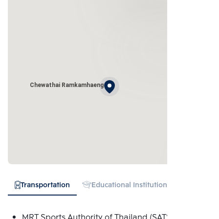
Chewathai Ramkamhaeng
Transportation
Educational Institution
Hospital
MRT Sports Authority of Thailand (SAT) (0.692