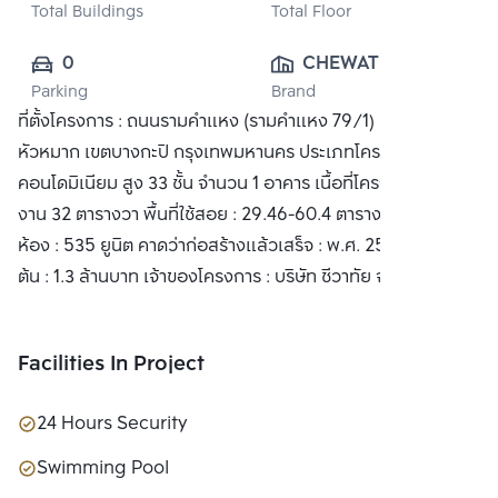
Total Buildings
Total Floor
0
CHEWATHAI 
Parking
Brand
PUBLIC CO., 
ที่ตั้งโครงการ : ถนนรามคำแหง (รามคำแหง 79/1) แขวง
LTD.
หัวหมาก เขตบางกะปิ กรุงเทพมหานคร ประเภทโครงการ :
คอนโดมิเนียม สูง 33 ชั้น จำนวน 1 อาคาร เนื้อที่โครงการ : 3 ไร่ 3
งาน 32 ตารางวา พื้นที่ใช้สอย : 29.46-60.4 ตารางเมตร จำนวน
ห้อง : 535 ยูนิต คาดว่าก่อสร้างแล้วเสร็จ : พ.ศ. 2556 ราคาเริ่ม
ต้น : 1.3 ล้านบาท เจ้าของโครงการ : บริษัท ชีวาทัย จำกัด
Facilities In Project
24 Hours Security
Swimming Pool