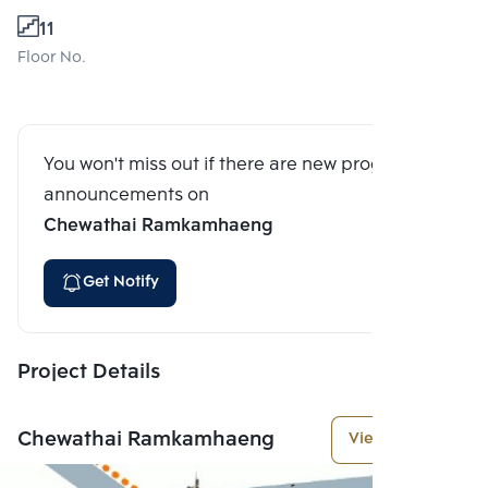
11
Floor No.
You won't miss out if there are new program
announcements on
Chewathai Ramkamhaeng
Get Notify
Project Details
Chewathai Ramkamhaeng
View More