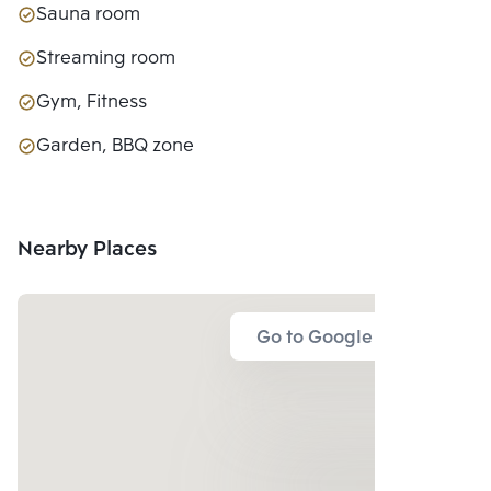
Sauna room
Streaming room
Gym, Fitness
Garden, BBQ zone
Nearby Places
Go to Google Map