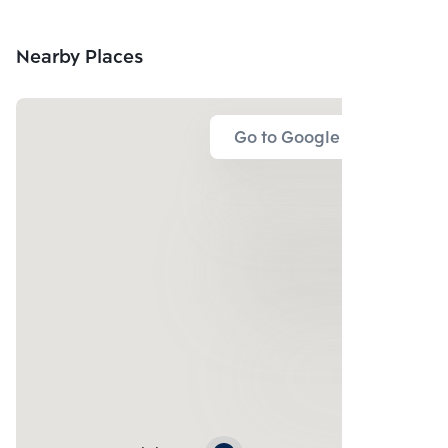
Nearby Places
Go to Google Map