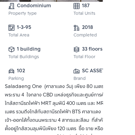
Condominium
187
Property type
Total Units
1-3-95
2018
Total Area
Completed
1 building
33 floors
Total Buildings
Total Floor
102
SC ASSET 
Parking
Brand
CORPORATION 
Saladaeng One (ศาลาแดง วัน) เพียง 80 เมตร จากถนน
PUBLIC CO., 
พระราม 4 ใจกลาง CBD แหล่งธุรกิจและศูนย์การค้าชั้นนำ อีกทั้ง
LTD.
ใกล้สถานีรถไฟฟ้า MRT ลุมพินี 400 เมตร และ MRT สีลม 600
เมตร รวมถึงใกล้กับสถานีรถไฟฟ้า BTS ศาลาแดง นอกจากนี้ยัง
เข้า-ออกได้ทั้งถนนพระราม 4 สาทรและสีลม ที่สำคัญโครงการยัง
ตั้งอยู่ใกล้สวนลุมพินีเพียง 120 เมตร ซื้อ ขาย หรือ เช่า ติดต่อหา