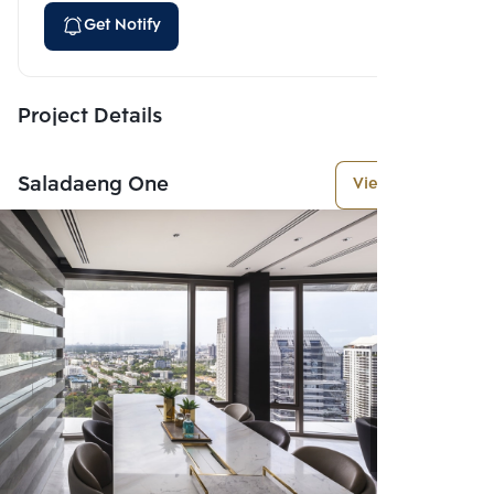
Get Notify
Project Details
Saladaeng One
View More