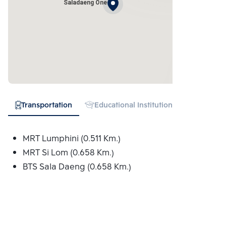
Saladaeng One
Transportation
Educational Institution
Hospital
MRT Lumphini (0.511 Km.)
MRT Si Lom (0.658 Km.)
BTS Sala Daeng (0.658 Km.)