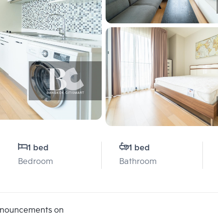
1 bed
1 bed
Bedroom
Bathroom
announcements on