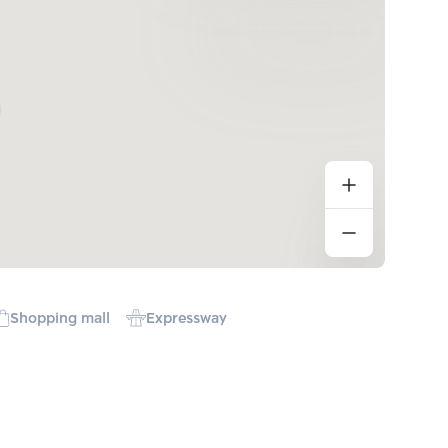
Shopping mall
Expressway