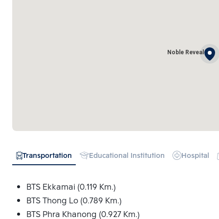
Noble Reveal
Transportation
Educational Institution
Hospital
BTS Ekkamai (0.119 Km.)
BTS Thong Lo (0.789 Km.)
BTS Phra Khanong (0.927 Km.)