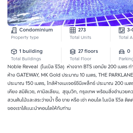
Condominium
273
Property type
Total Units
Total 
1 building
27 floors
0
Total Buildings
Total Floor
Parkin
Noble Reveal (โนเบิล รีวีล) ห่างจาก BTS เอกมัย 200 เมตร ท
ห้าง GATEWAY, MK Gold ประมาณ 10 เมตร, THE PARKLANE
ประมาณ 150 เมตร, ใกล้ห้างเมเจอร์ซีนีเพล็กซ์ ประมาณ 200 เม
เคียง สมิติเวช, คามิลเลียน, สุขุมวิท, กรุงเทพ พร้อมสิ่งอำนวย
สวนต้นไม้และสระว่ายน้ำ ซื้อ ขาย หรือ เช่า คอนโด โนเบิล รีวีล ติด
ของเราได้แนะนำคอนโดให้กับท่าน