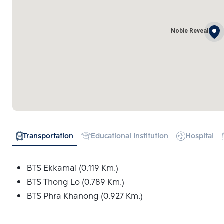
Noble Reveal
Transportation
Educational Institution
Hospital
BTS Ekkamai (0.119 Km.)
BTS Thong Lo (0.789 Km.)
BTS Phra Khanong (0.927 Km.)