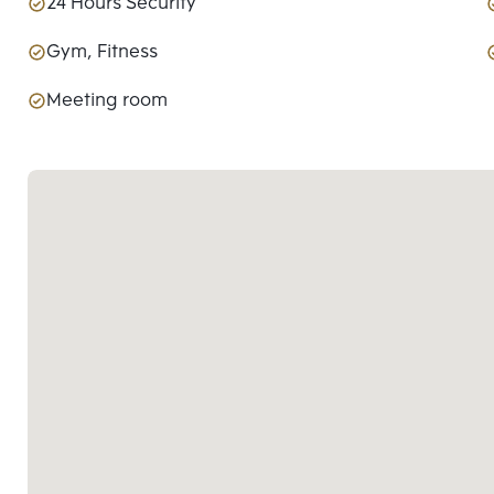
24 Hours Security
Gym, Fitness
Meeting room