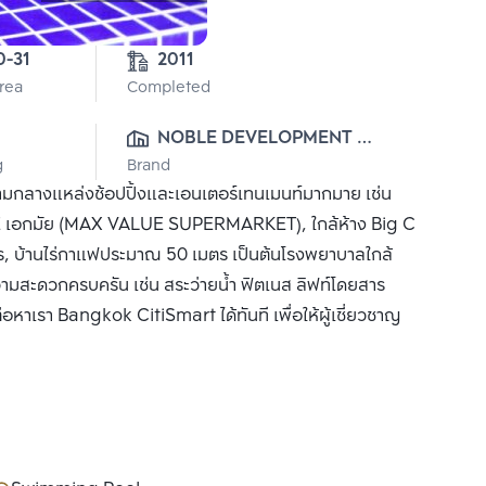
3-0-31 
2011
Area
Completed
NOBLE DEVELOPMENT 
g
Brand
PUBLIC CO., LTD.
่ามกลางแหล่งช้อปปิ้งและเอนเตอร์เทนเมนท์มากมาย เช่น
 เอกมัย (MAX VALUE SUPERMARKET), ใกล้ห้าง Big C
ตร, บ้านไร่กาแฟประมาณ 50 เมตร เป็นต้นโรงพยาบาลใกล้
ความสะดวกครบครัน เช่น สระว่ายน้ำ ฟิตเนส ลิฟท์โดยสาร
ต่อหาเรา Bangkok CitiSmart ได้ทันที เพื่อให้ผู้เชี่ยวชาญ