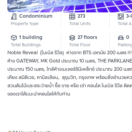
Condominium
273
Property type
Total Units
Total 
1 building
27 floors
0
Total Buildings
Total Floor
Parkin
Noble Reveal (โนเบิล รีวีล) ห่างจาก BTS เอกมัย 200 เมตร ท
ห้าง GATEWAY, MK Gold ประมาณ 10 เมตร, THE PARKLANE
ประมาณ 150 เมตร, ใกล้ห้างเมเจอร์ซีนีเพล็กซ์ ประมาณ 200 เม
เคียง สมิติเวช, คามิลเลียน, สุขุมวิท, กรุงเทพ พร้อมสิ่งอำนวย
สวนต้นไม้และสระว่ายน้ำ ซื้อ ขาย หรือ เช่า คอนโด โนเบิล รีวีล ติด
ของเราได้แนะนำคอนโดให้กับท่าน