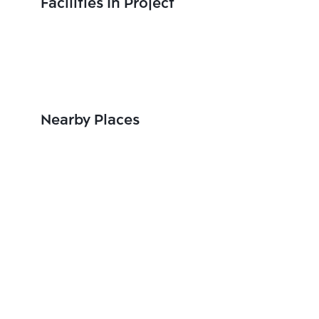
Facilities In Project
Nearby Places