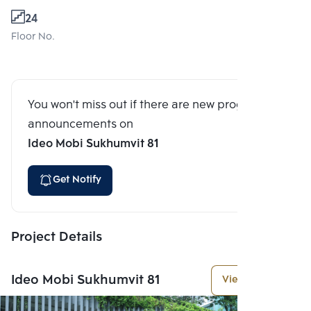
24
Floor No.
You won't miss out if there are new program
announcements on
Ideo Mobi Sukhumvit 81
Get Notify
Project Details
Ideo Mobi Sukhumvit 81
View More