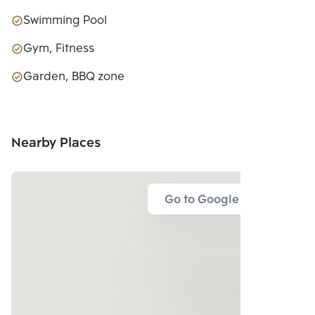
Swimming Pool
Gym, Fitness
Garden, BBQ zone
Nearby Places
Go to Google Map