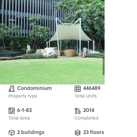
Condominium
446489
Property type
Total Units
6-1-83
2014
Total Area
Completed
2 buildings
23 floors