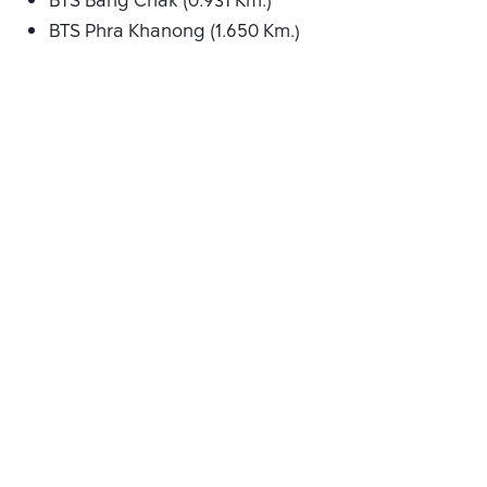
BTS Bang Chak (0.931 Km.)
BTS Phra Khanong (1.650 Km.)