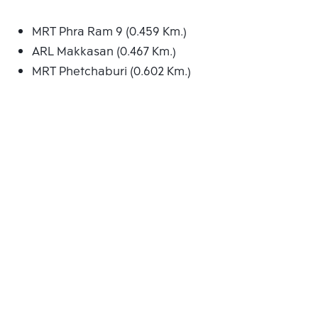
MRT Phra Ram 9 (0.459 Km.)
ARL Makkasan (0.467 Km.)
MRT Phetchaburi (0.602 Km.)