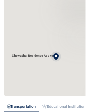
Chewathai Residence Asoke
Transportation
Educational Institution
Hospital