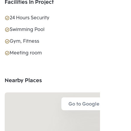
Facilities In Project
24 Hours Security
Swimming Pool
Gym, Fitness
Meeting room
Nearby Places
Go to Google Map