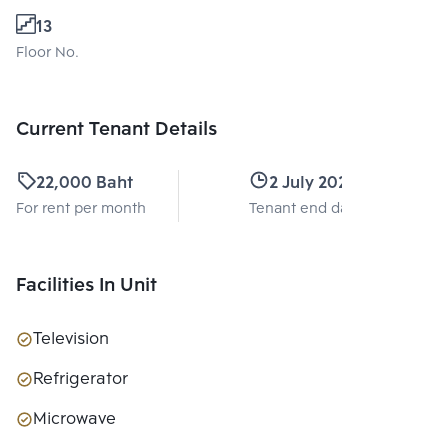
13
Floor No.
Current Tenant Details
22,000 Baht
2 July 2026
For rent per month
Tenant end date
Facilities In Unit
Television
Refrigerator
Microwave