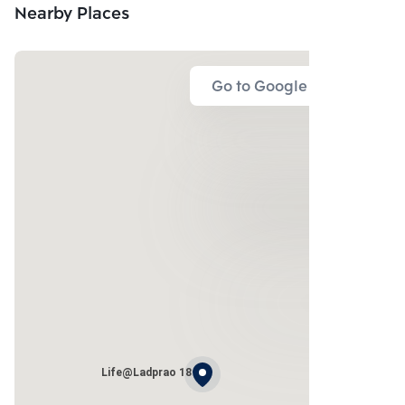
Nearby Places
Go to Google Map
Life@Ladprao 18