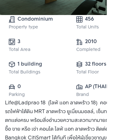
Condominium
456
Property type
Total Units
3
2010
Total Area
Completed
1 building
32 floors
Total Buildings
Total Floor
0
AP (THAILAND) 
Parking
Brand
PUBLIC CO., 
Life@Ladprao 18 (ไลฟ์ แอท ลาดพร้าว 18) คอนโดใกล้
LTD.
รถไฟฟ้าใต้ดิน MRT ลาดพร้าว ยูเนี่ยนมอลล์, เซ็นทรัลลาดพร้าว
ตกแต่งครบ พร้อมสิ่งอำนวยความสะดวกมากมายภายในคอนโด
ซื้อ ขาย หรือ เช่า คอนโด ไลฟ์ แอท ลาดพร้าว ติดต่อหาเรา
Bangkok CitiSmart ได้ทันที เพื่อให้ผู้เชี่ยวชาญของเราได้