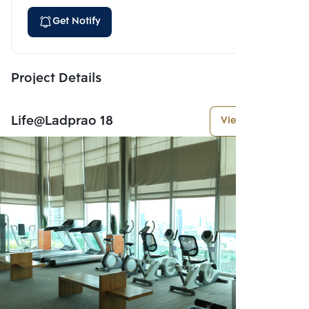
Get Notify
Project Details
Life@Ladprao 18
View More