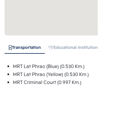
Transportation
Educational Institution
Shopping
MRT Lat Phrao (Blue) (0.530 Km.)
MRT Lat Phrao (Yellow) (0.530 Km.)
MRT Criminal Court (0.997 Km.)