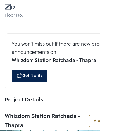
12
Floor No.
You won't miss out if there are new program
announcements on
Whizdom Station Ratchada - Thapra
Get Notify
Project Details
Whizdom Station Ratchada -
View More
Thapra