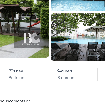
1 bed
1 bed
Bedroom
Bathroom
announcements on