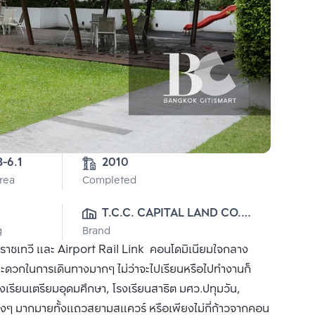
3-6.1
2010
Area
Completed
T.C.C. CAPITAL LAND CO., 
g
Brand
LTD.
 ราชเทวี และ Airport Rail Link คอนโดมิเนียมใจกลาง
 สะดวกในการเดินทางมากๆ ไม่ว่าจะไปเรียนหรือไปทำงานก็
เรียนเตรียมอุดมศึกษา, โรงเรียนสาธิต มศว.ปทุมวัน,
งๆ มากมายทั้งแถวสยามสแควร์ หรือเพียงไม่กี่ก้าวจากคอน