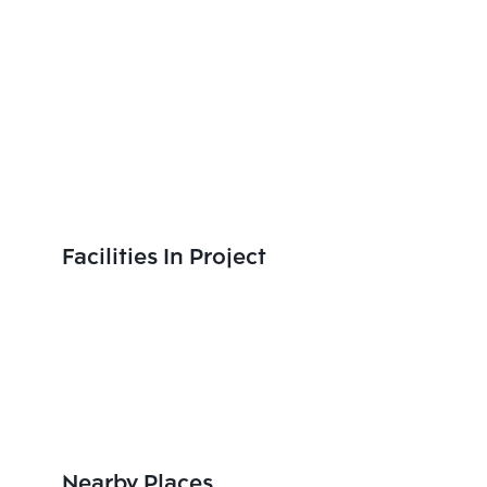
Facilities In Project
Nearby Places