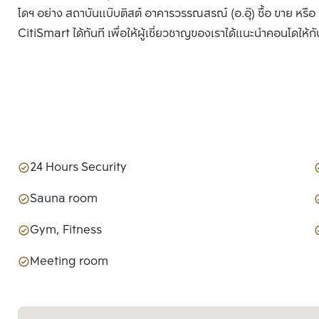
โดฯ อย่าง สถาบันแบ๊บติสต์ อาคารวรรณสรณ์ (อ.อุ๊) ซื้อ ขาย หรือ
CitiSmart ได้ทันที เพื่อให้ผู้เชี่ยวชาญของเราได้แนะนำคอนโดให้กั
24 Hours Security
Sauna room
Gym, Fitness
Meeting room