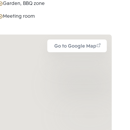
Garden, BBQ zone
Meeting room
Go to Google Map