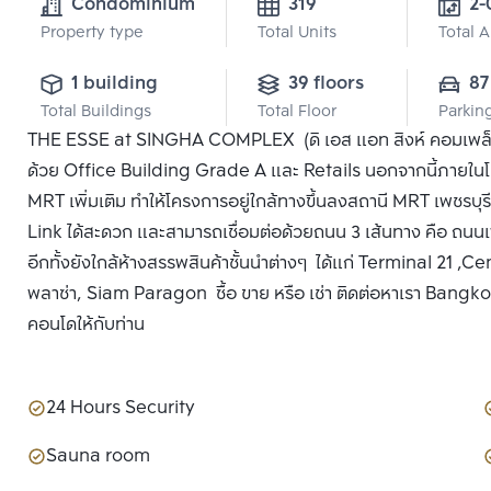
Condominium
319
2-
Property type
Total Units
Total 
1 building
39 floors
87
Total Buildings
Total Floor
Parkin
THE ESSE at SINGHA COMPLEX (ดิ เอส แอท สิงห์ คอมเพล็ก
ด้วย Office Building Grade A และ Retails นอกจากนี้ภายใน
MRT เพิ่มเติม ทำให้โครงการอยู่ใกล้ทางขึ้นลงสถานี MRT เพชรบุร
Link ได้สะดวก และสามารถเชื่อมต่อด้วยถนน 3 เส้นทาง คือ ถน
อีกทั้งยังใกล้ห้างสรรพสินค้าชั้นนำต่างๆ ได้แก่ Terminal 21
พลาซ่า, Siam Paragon ซื้อ ขาย หรือ เช่า ติดต่อหาเรา Bangkok 
คอนโดให้กับท่าน
24 Hours Security
Sauna room