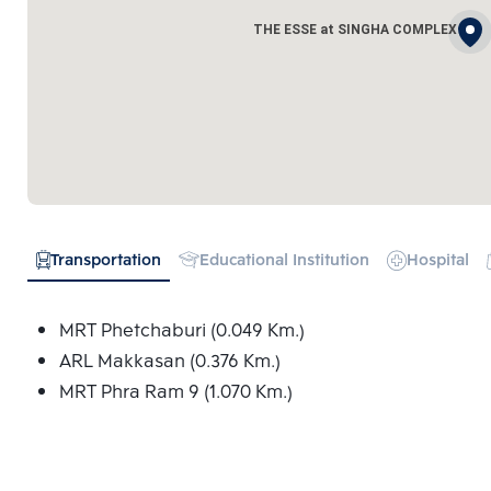
THE ESSE at SINGHA COMPLEX
Transportation
Educational Institution
Hospital
MRT Phetchaburi (0.049 Km.)
ARL Makkasan (0.376 Km.)
MRT Phra Ram 9 (1.070 Km.)