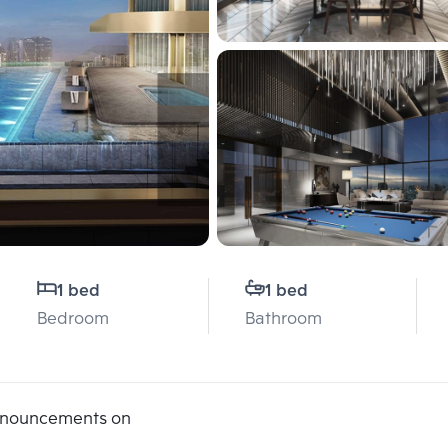
1 bed
1 bed
Bedroom
Bathroom
announcements on