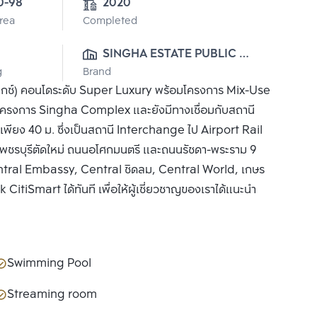
0-98
2020
Area
Completed
SINGHA ESTATE PUBLIC 
g
Brand
CO., LTD.
ซ์) คอนโดระดับ Super Luxury พร้อมโครงการ Mix-Use
โครงการ Singha Complex และยังมีทางเชื่อมกับสถานี
ีเพียง 40 ม. ซึ่งเป็นสถานี Interchange ไป Airport Rail
นเพชรบุรีตัดใหม่ ถนนอโศกมนตรี และถนนรัชดา-พระราม 9
 ,Central Embassy, Central ชิดลม, Central World, เกษร
CitiSmart ได้ทันที เพื่อให้ผู้เชี่ยวชาญของเราได้แนะนำ
Swimming Pool
Streaming room