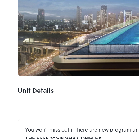
Unit Details
You won't miss out if there are new program 
THE ESSE at SINGHA COMPLEX