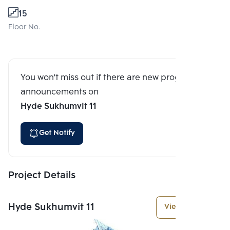
15
Floor No.
You won't miss out if there are new program
announcements on
Hyde Sukhumvit 11
Get Notify
Project Details
Hyde Sukhumvit 11
View More