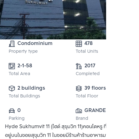
Condominium
478
Property type
Total Units
2-1-58
2017
Total Area
Completed
2 buildings
39 floors
Total Buildings
Total Floor
0
GRANDE ASSET 
Parking
Brand
HOTELS AND 
Hyde Sukhumvit 11 (ไฮด์ สุขุมวิท 11)คอนโดหรู ที่ตั้งโครงการ
PROPERTY 
อยู่บนในซอยสุขุมวิท 11 ในซอยมีร้านค้าร้านอาหารมากมายและไม่
PUBLIC CO., 