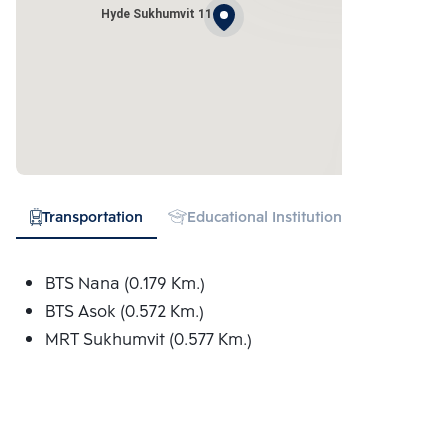
Hyde Sukhumvit 11
Transportation
Educational Institution
Hospital
BTS Nana (0.179 Km.)
BTS Asok (0.572 Km.)
MRT Sukhumvit (0.577 Km.)