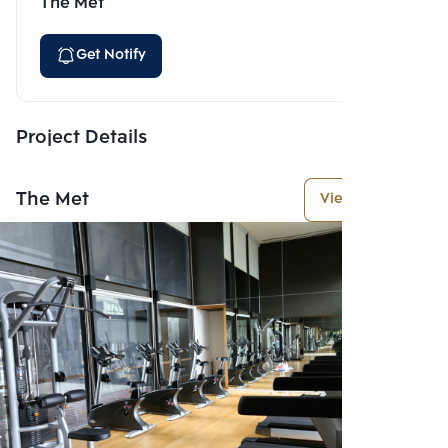
The Met
Get Notify
Project Details
The Met
View More