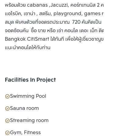
พร้อมด้วย cabanas ,Jacuzzi, คอร์ทเทนนิส 2 คอร์ท, ห้อง
แอโรบิค, เซาน่า , สตรีม, playground, games room, ห้อง
สมุด พิเศษด้วยที่จอดรถประมาณ 720 คันคิดเป็น 194% ไม่รวม
จอดซ้อนคัน ซื้อ ขาย หรือ เช่า คอนโด เดอะ เม็ท ติดต่อหาเรา
Bangkok CitiSmart ได้ทันที เพื่อให้ผู้เชี่ยวชาญของเราได้
แนะนำคอนโดให้กับท่าน
Facilities In Project
Swimming Pool
Sauna room
Streaming room
Gym, Fitness