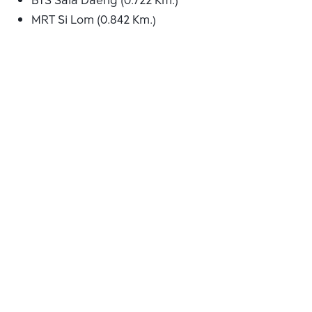
BTS Sala Daeng (0.722 Km.)
MRT Si Lom (0.842 Km.)