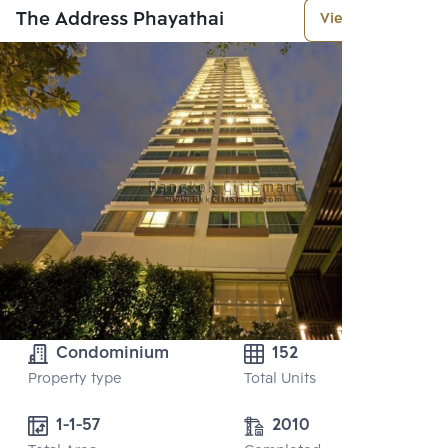
The Address Phayathai
View More
Condominium
152
Property type
Total Units
1-1-57
2010