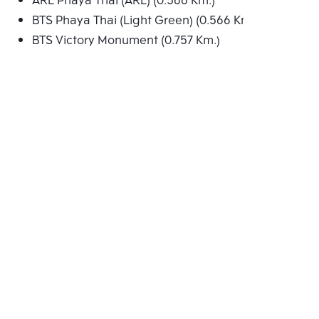
ARL Phaya Thai (ARL) (0.566 Km.)
BTS Phaya Thai (Light Green) (0.566 Km.)
BTS Victory Monument (0.757 Km.)