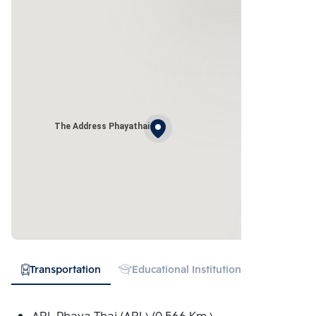
The Address Phayathai
Transportation
Educational Institution
Hospital