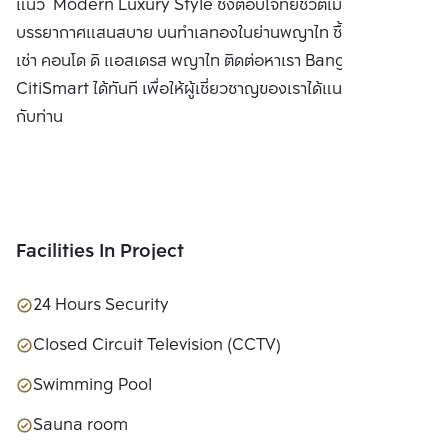
แนว Modern Luxury Style ซึ่งตอบโจทย์ชีวิตเมืองด้วย
บรรยากาศแสนสบาย บนทำเลทองในย่านพญาไท ซื้อ ขาย หรือ
เช่า คอนโด ดิ แอสเดรส พญาไท ติดต่อหาเรา Bangkok
CitiSmart ได้ทันที เพื่อให้ผู้เชี่ยวชาญของเราได้แนะนำคอนโดให้
กับท่าน
Facilities In Project
24 Hours Security
Closed Circuit Television (CCTV)
Swimming Pool
Sauna room