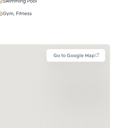
Swimming Pool
Gym, Fitness
Go to Google Map