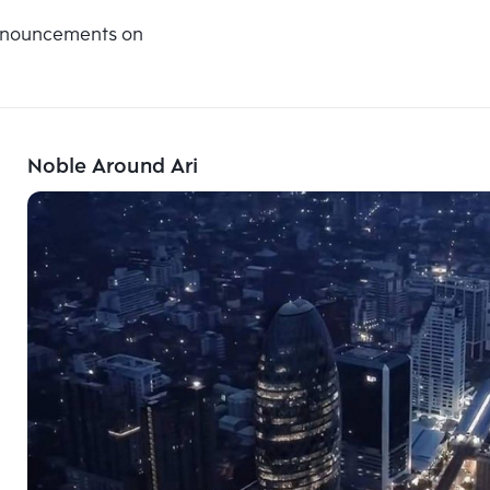
announcements on
Noble Around Ari