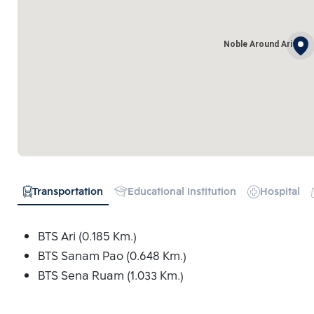
Noble Around Ari
Transportation
Educational Institution
Hospital
BTS Ari (0.185 Km.)
BTS Sanam Pao (0.648 Km.)
BTS Sena Ruam (1.033 Km.)