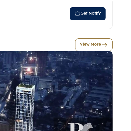
Get Notify
View More