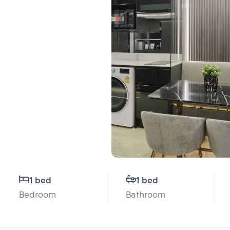
1 bed
1 bed
Bedroom
Bathroom