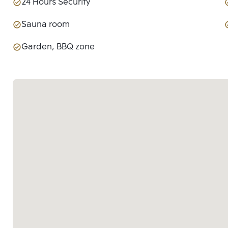
24 Hours Security
Sauna room
Garden, BBQ zone