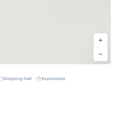
Shopping mall
Expressway