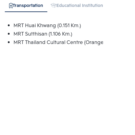
Transportation
Educational Institution
Hospital
MRT Huai Khwang (0.151 Km.)
MRT Sutthisan (1.106 Km.)
MRT Thailand Cultural Centre (Orange) (1.421 Km.)