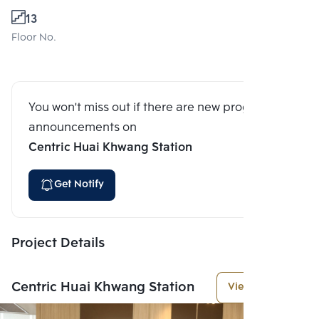
13
Floor No.
You won't miss out if there are new program
announcements on
Centric Huai Khwang Station
Get Notify
Project Details
Centric Huai Khwang Station
View More