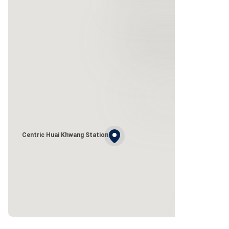
Centric Huai Khwang Station