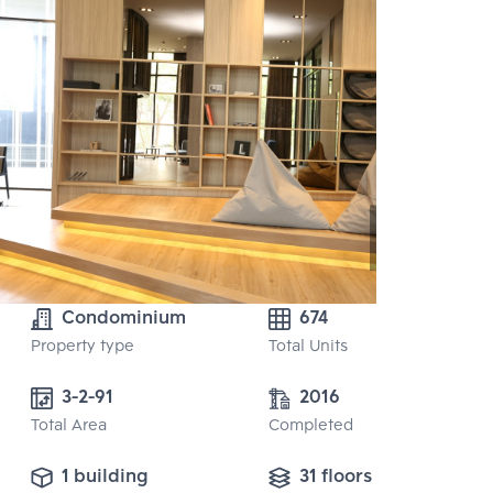
Condominium
674
Property type
Total Units
3-2-91
2016
Total Area
Completed
1 building
31 floors