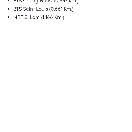
BTS Chong Nonsi (0.647 Km.)
BTS Saint Louis (0.661 Km.)
MRT Si Lom (1.166 Km.)