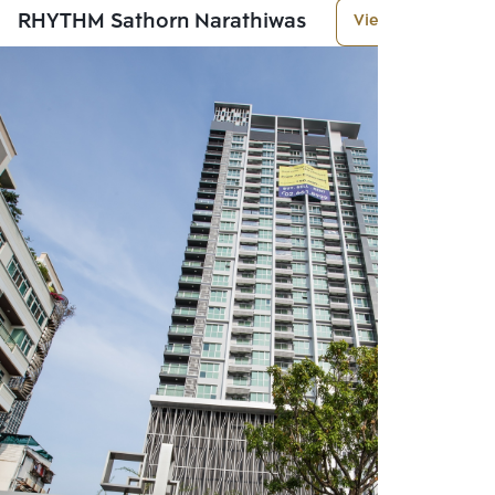
RHYTHM Sathorn Narathiwas
View More