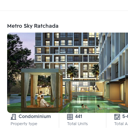
Metro Sky Ratchada
Condominium
441
Property type
Total Units
Total 