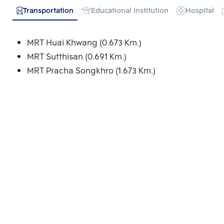
Transportation
Educational Institution
Hospital
MRT Huai Khwang (0.673 Km.)
MRT Sutthisan (0.691 Km.)
MRT Pracha Songkhro (1.673 Km.)