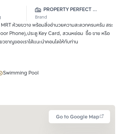
PROPERTY PERFECT 
g
Brand
PUBLIC CO., LTD.
า MRT ห้วยขวาง พร้อมสิ่งอำนวยความสะดวกครบครัน สระ
Door Phone),ประตู Key Card, สวนหย่อม ซื้อ ขาย หรือ
เชี่ยวชาญของเราได้แนะนำคอนโดให้กับท่าน
Swimming Pool
Go to Google Map