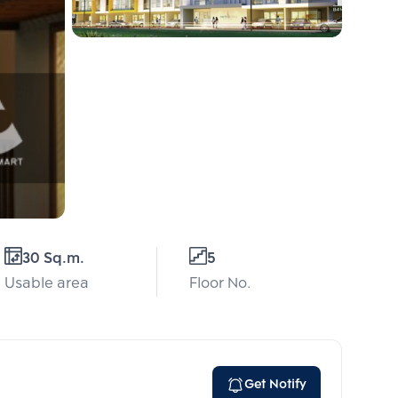
30 Sq.m.
5
Usable area
Floor No.
Get Notify