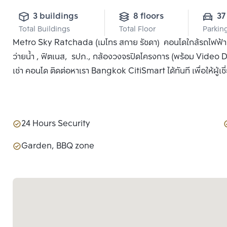
3 buildings
8 floors
37
Total Buildings
Total Floor
Parkin
Metro Sky Ratchada (เมโทร สกาย รัชดา) คอนโดใกล้รถไฟฟ้
ว่ายน้ำ , ฟิตเนส, รปภ., กล้องวงจรปิดโครงการ (พร้อม Video 
เช่า คอนโด ติดต่อหาเรา Bangkok CitiSmart ได้ทันที เพื่อให้ผู้
24 Hours Security
Garden, BBQ zone