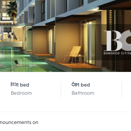
1 bed
1 bed
Bedroom
Bathroom
announcements on