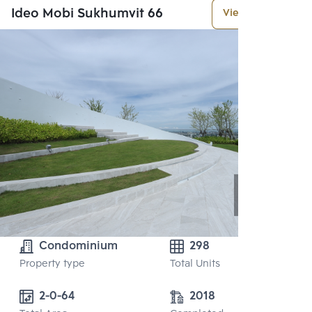
Ideo Mobi Sukhumvit 66
View More
Condominium
298
Property type
Total Units
2-0-64 
2018