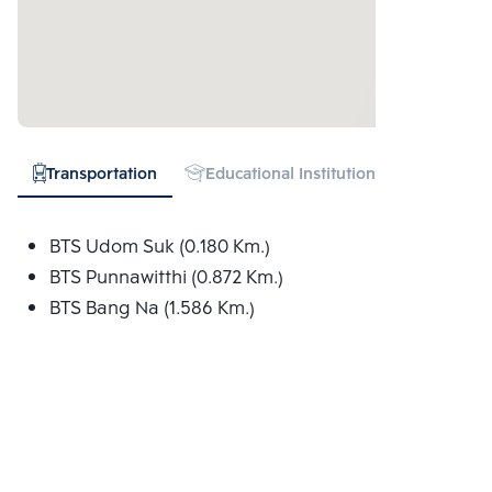
Transportation
Educational Institution
Hospital
BTS Udom Suk (0.180 Km.)
BTS Punnawitthi (0.872 Km.)
BTS Bang Na (1.586 Km.)