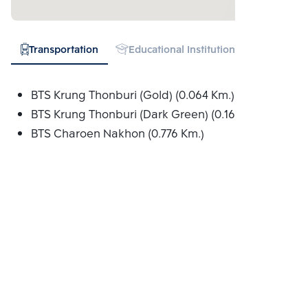
Transportation
Educational Institution
Hospital
BTS Krung Thonburi (Gold) (0.064 Km.)
BTS Krung Thonburi (Dark Green) (0.168 Km.)
BTS Charoen Nakhon (0.776 Km.)