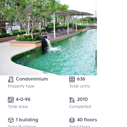
Condominium
636
Property type
Total Units
4-0-96
2010
Total Area
Completed
1 building
40 floors