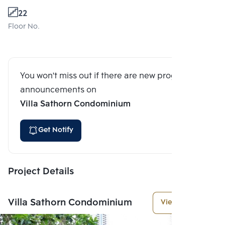
22
Floor No.
You won't miss out if there are new program
announcements on
Villa Sathorn Condominium
Get Notify
Project Details
Villa Sathorn Condominium
View More