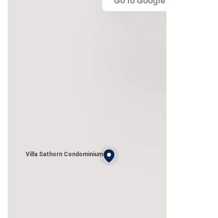
Go to Google Map
Villa Sathorn Condominium