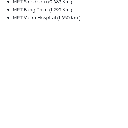
MRT Sirindhorn (0.383 Km.)
MRT Bang Phlat (1.292 Km.)
MRT Vajira Hospital (1.350 Km.)