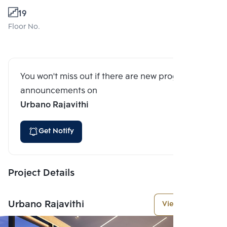
19
Floor No.
You won't miss out if there are new program
announcements on
Urbano Rajavithi
Get Notify
Project Details
Urbano Rajavithi
View More