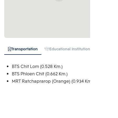
Transportation
Educational Institution
Hospital
BTS Chit Lom (0.528 Km.)
BTS Phloen Chit (0.662 Km.)
MRT Ratchaprarop (Orange) (0.934 Km.)