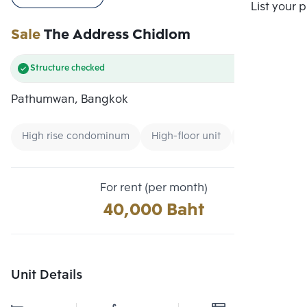
Compare
List your 
Sale
The Address Chidlom
Structure checked
Pathumwan, Bangkok
High rise condominum
High-floor unit
CBD
For rent (per month)
40,000 Baht
Unit Details