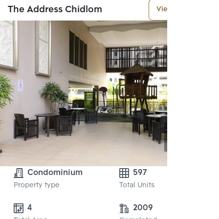
The Address Chidlom
View More
Condominium
597
Property type
Total Units
4
2009