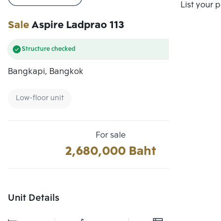
Compare
List your 
Sale
Aspire Ladprao 113
Structure checked
Bangkapi, Bangkok
Low-floor unit
For sale
2,680,000 Baht
Unit Details