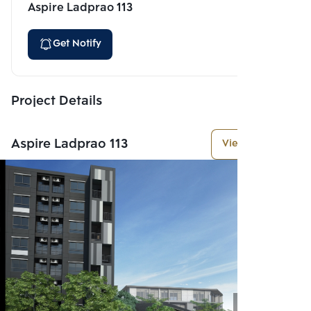
Aspire Ladprao 113
Get Notify
Project Details
Aspire Ladprao 113
View More