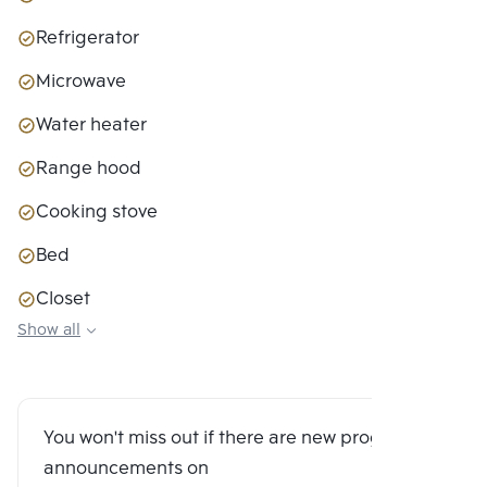
Refrigerator
Microwave
Water heater
Range hood
Cooking stove
Bed
Closet
Show all
Sofa couch
You won't miss out if there are new program
announcements on