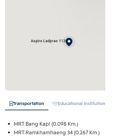
Aspire Ladprao 113
Transportation
Educational Institution
Hospital
MRT Bang Kapi (0.098 Km.)
MRT Ramkhamhaeng 34 (0.267 Km.)