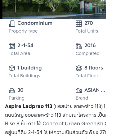
Condominium
270
Property type
Total Units
2 -1-54
2016
Total Area
Completed
1 building
8 floors
Total Buildings
Total Floor
30
ASIAN 
Parking
Brand
PROPERTY 
Aspire Ladprao 113
(แอสปาย ลาดพร้าว 113) โครงการติด
CO.,LTD.
ถนนใหญ่ ซอยลาดพร้าว 113 ลักษณะโครงการ เป็นคอนโด Low-
Rise 8 ชั้น ภายใต้ Concept Urban Greenish Garden ตั้ง
อยู่บนที่ดิน 2-1-54 ไร่ ให้ความเป็นส่วนตัวเพียง 270 ยูนิต มี