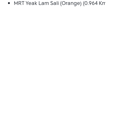
MRT Yeak Lam Sali (Orange) (0.964 Km.)