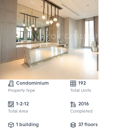
Condominium
192
Property type
Total Units
1-2-12
2016
Total Area
Completed
1 building
37 floors