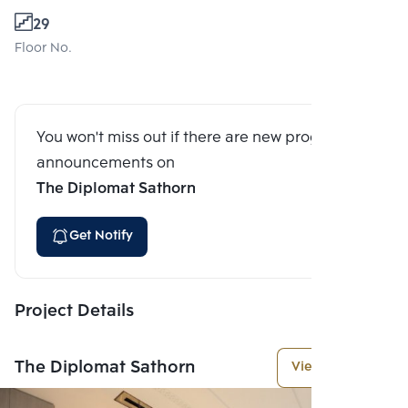
29
Floor No.
You won't miss out if there are new program
announcements on
The Diplomat Sathorn
Get Notify
Project Details
The Diplomat Sathorn
View More