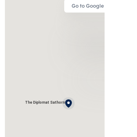
Go to Google Map
The Diplomat Sathorn