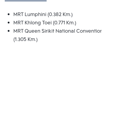
MRT Lumphini (0.382 Km.)
MRT Khlong Toei (0.771 Km.)
MRT Queen Sirikit National Convention Centre
(1.305 Km.)