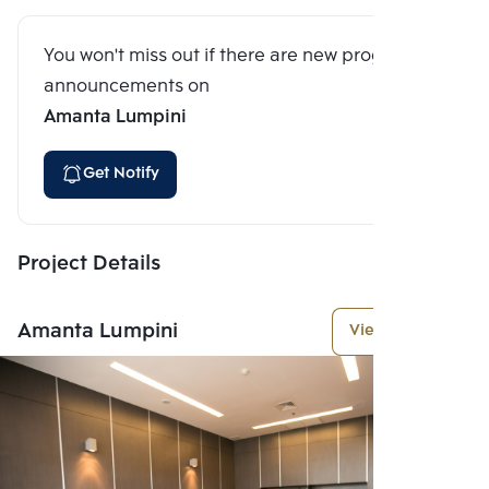
You won't miss out if there are new program
announcements on
Amanta Lumpini
Get Notify
Project Details
Amanta Lumpini
View More