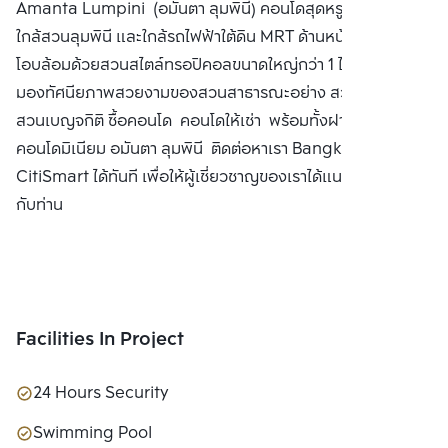
Amanta Lumpini (อมันตา ลุมพินี) คอนโดสุดหรู ใจกลางเมือง
LTD.
ใกล้สวนลุมพินี และใกล้รถไฟฟ้าใต้ดิน MRT ด้านหน้าตัวอาคาร
โอบล้อมด้วยสวนสไตล์ทรอปิคอลขนาดใหญ่กว่า 1 ไร่พร้อมมุม
มองทัศนียภาพสวยงามของสวนสาธารณะอย่าง สวนลุมพินี
สวนเบญจกิติ ซื้อคอนโด คอนโดให้เช่า พร้อมทั้งฝากขาย
คอนโดมิเนียม อมันตา ลุมพินี ติดต่อหาเรา Bangkok
CitiSmart ได้ทันที เพื่อให้ผู้เชี่ยวชาญของเราได้แนะนำคอนโดให้
กับท่าน
Facilities In Project
24 Hours Security
Swimming Pool