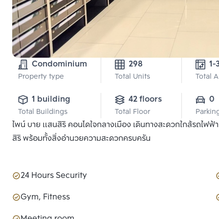
Condominium
298
1-
Property type
Total Units
Total 
1 building
42 floors
0
Total Buildings
Total Floor
Parkin
ไพน์ บาย แสนสิริ คอนโดใจกลางเมือง เดินทางสะดวกใกล้รถไฟฟ้
สิริ พร้อมทั้งสิ่งอำนวยความสะดวกครบครัน
24 Hours Security
Gym, Fitness
Meeting room