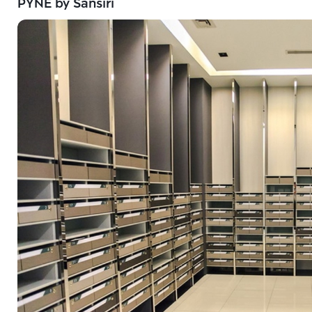
PYNE by Sansiri