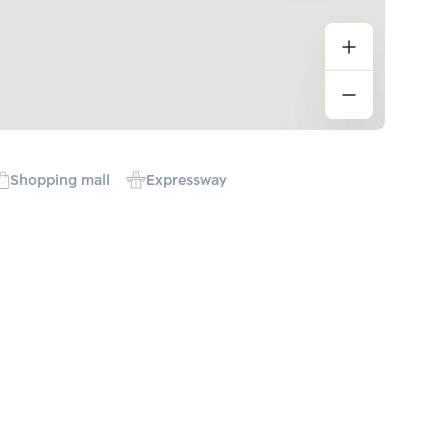
Shopping mall
Expressway