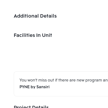
Additional Details
Facilities In Unit
You won't miss out if there are new program 
PYNE by Sansiri
Project Details