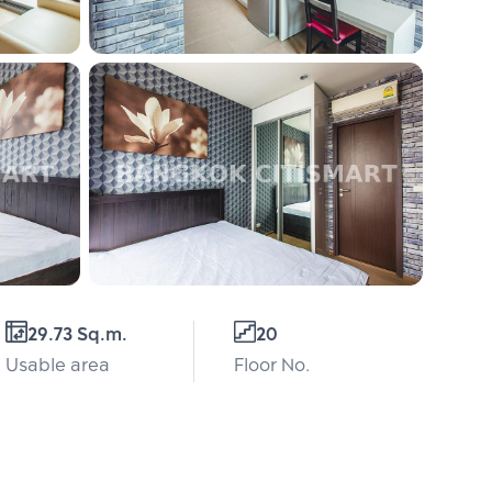
29.73 Sq.m.
20
Usable area
Floor No.