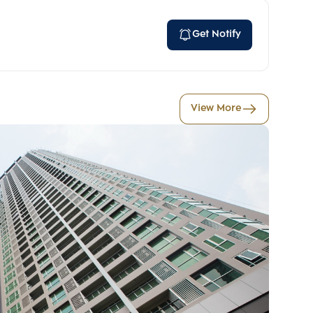
Get Notify
View More