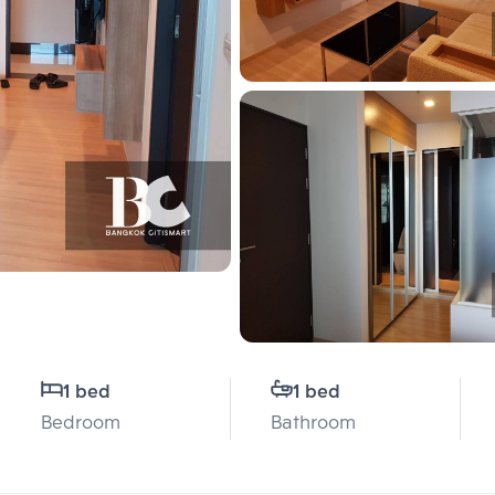
1 bed
1 bed
Bedroom
Bathroom