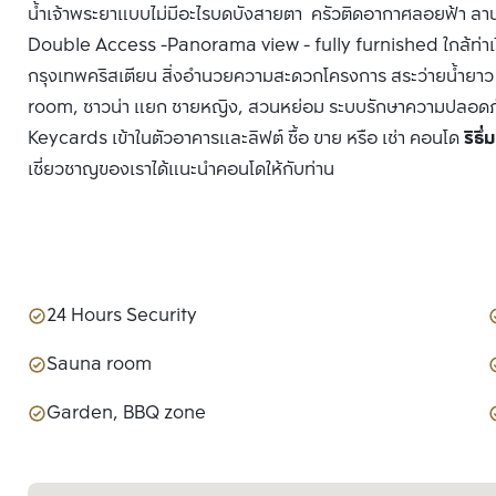
น้ำเจ้าพระยาแบบไม่มีอะไรบดบังสายตา ครัวติดอากาศลอยฟ้า ลานจ
Double Access -Panorama view - fully furnished ใกล้ท่าเรือ
กรุงเทพคริสเตียน สิ่งอำนวยความสะดวกโครงการ สระว่ายน้ำยา
room, ซาวน่า แยก ชายหญิง, สวนหย่อม ระบบรักษาความปลอด
Keycards เข้าในตัวอาคารและลิฟต์ ซื้อ ขาย หรือ เช่า คอนโด
ริธึ
เชี่ยวชาญของเราได้แนะนำคอนโดให้กับท่าน
24 Hours Security
Sauna room
Garden, BBQ zone