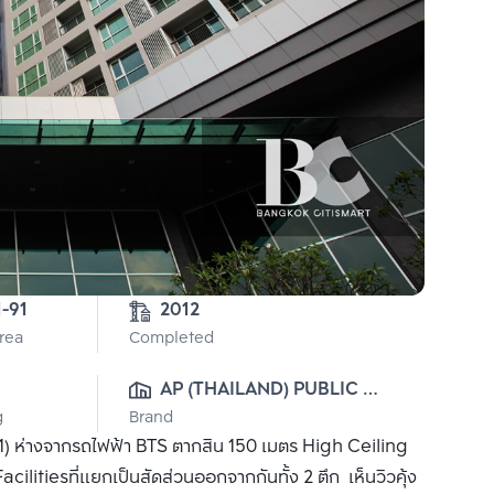
1-91
2012
Area
Completed
AP (THAILAND) PUBLIC 
g
Brand
CO., LTD.
21) ห่างจากรถไฟฟ้า BTS ตากสิน 150 เมตร High Ceiling
cilitiesที่แยกเป็นสัดส่วนออกจากกันทั้ง 2 ตึก เห็นวิวคุ้ง