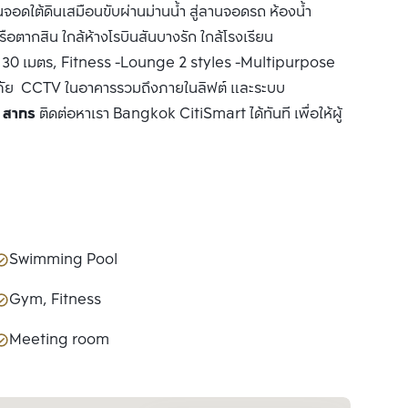
อดใต้ดินเสมือนขับผ่านม่านน้ำ สู่ลานจอดรถ ห้องน้ำ
ตากสิน ใกล้ห้างโรบินสันบางรัก ใกล้โรงเรียน
ว 30 เมตร, Fitness -Lounge 2 styles -Multipurpose
ภัย CCTV ในอาคารรวมถึงภายในลิฟต์ และระบบ
่ม สาทร
ติดต่อหาเรา Bangkok CitiSmart ได้ทันที เพื่อให้ผู้
Swimming Pool
Gym, Fitness
Meeting room