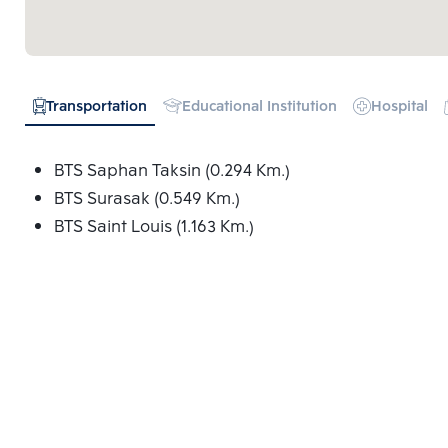
Transportation
Educational Institution
Hospital
BTS Saphan Taksin (0.294 Km.)
BTS Surasak (0.549 Km.)
BTS Saint Louis (1.163 Km.)