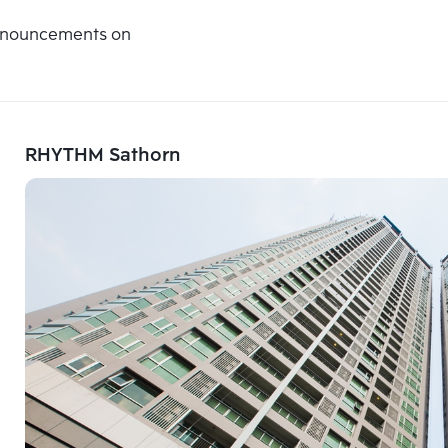
announcements on
RHYTHM Sathorn