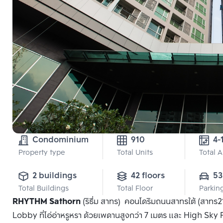
Condominium
910
4-
Property type
Total Units
Total 
2 buildings
42 floors
53
Total Buildings
Total Floor
Parkin
RHYTHM Sathorn
(ริธึ่ม สาทร) คอนโดริมถนนสาทรใต้ (สาทร
Lobby ที่โอ่อ่าหรูหรา ด้วยเพดานสูงกว่า 7 เมตร และ High Sky Fa