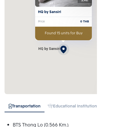
HQ by Sansiri
Price
0
THB
Found 15 units for Buy
HQ by Sansiri
Transportation
Educational Institution
Hospital
BTS Thong Lo (0.566 Km.)