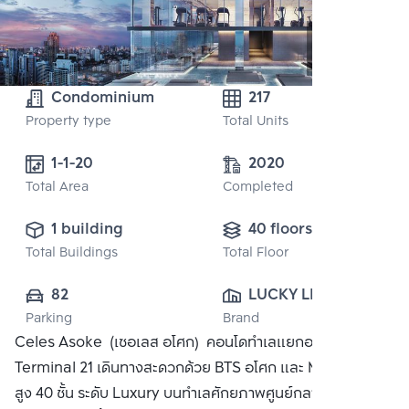
Condominium
217
Property type
Total Units
1-1-20
2020
Total Area
Completed
1 building
40 floors
Total Buildings
Total Floor
82
LUCKY LIVING 
Parking
Brand
CO., LTD.
Celes Asoke (เซอเลส อโศก) คอนโดทำเลแยกอโศกและ
Terminal 21 เดินทางสะดวกด้วย BTS อโศก และ MRT สุขุมวิท
สูง 40 ชั้น ระดับ Luxury บนทำเลศักยภาพศูนย์กลางย่านธุรกิจ