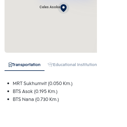
Celes Asoke
Transportation
Educational Institution
Hospital
MRT Sukhumvit (0.050 Km.)
BTS Asok (0.195 Km.)
BTS Nana (0.730 Km.)