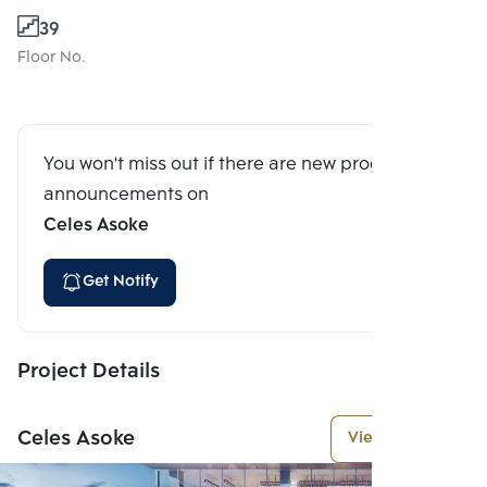
39
Floor No.
You won't miss out if there are new program
announcements on
Celes Asoke
Get Notify
Project Details
Celes Asoke
View More