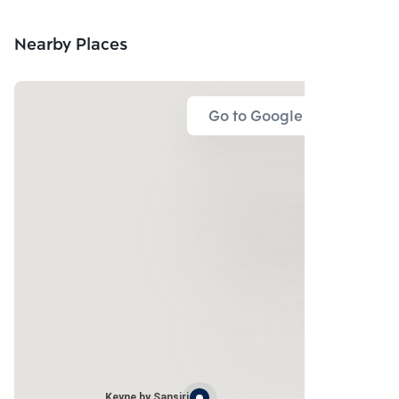
Nearby Places
Go to Google Map
Keyne by Sansiri