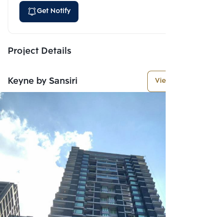
Get Notify
Project Details
Keyne by Sansiri
View More