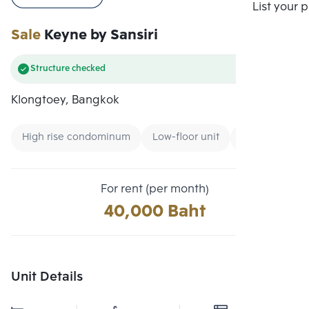
Compare
List your 
Sale
Keyne by Sansiri
Structure checked
Klongtoey, Bangkok
High rise condominum
Low-floor unit
Condo near B
For rent (per month)
40,000 Baht
Unit Details