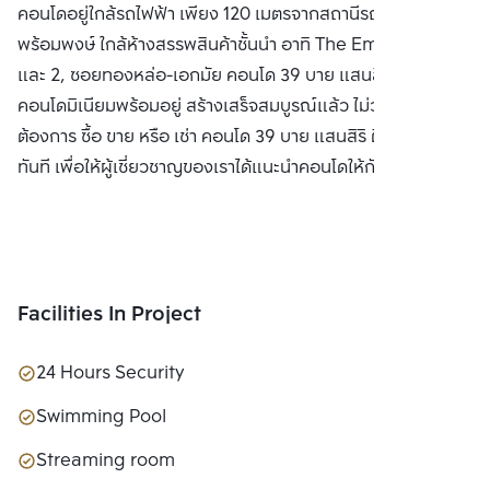
คอนโดอยู่ใกล้รถไฟฟ้า เพียง 120 เมตรจากสถานีรถไฟฟ้า BTS
พร้อมพงษ์ ใกล้ห้างสรรพสินค้าชั้นนำ อาทิ The Emporium 1
และ 2, ซอยทองหล่อ-เอกมัย คอนโด 39 บาย แสนสิริ เป็น
คอนโดมิเนียมพร้อมอยู่ สร้างเสร็จสมบูรณ์แล้ว ไม่ว่าคุณ
ต้องการ ซื้อ ขาย หรือ เช่า คอนโด 39 บาย แสนสิริ ติดต่อหาเราได้
ทันที เพื่อให้ผู้เชี่ยวชาญของเราได้แนะนำคอนโดให้กับท่าน
Facilities In Project
24 Hours Security
Swimming Pool
Streaming room