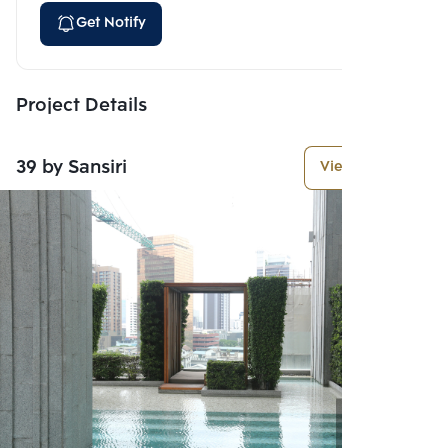
Get Notify
Project Details
39 by Sansiri
View More