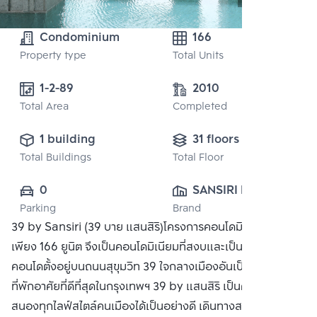
Condominium
166
Property type
Total Units
1-2-89 
2010
Total Area
Completed
1 building
31 floors
Total Buildings
Total Floor
0
SANSIRI PUBLIC 
Parking
Brand
CO., LTD.
39 by Sansiri (39 บาย แสนสิริ)โครงการคอนโดมิเนียมจำนวน
เพียง 166 ยูนิต จึงเป็นคอนโดมิเนียมที่สงบและเป็นส่วนตัวสุงสุด
คอนโดตั้งอยู่บนถนนสุขุมวิท 39 ใจกลางเมืองอันเป็นแหล่งรวม
ที่พักอาศัยที่ดีที่สุดในกรุงเทพฯ 39 by แสนสิริ เป็นคอนโดที่ตอบ
สนองทุกไลฟ์สไตล์คนเมืองได้เป็นอย่างดี เดินทางสะดวกสบาย