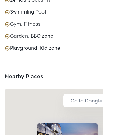
24 Hours Security
Swimming Pool
Gym, Fitness
Garden, BBQ zone
Playground, Kid zone
Nearby Places
Go to Google Map