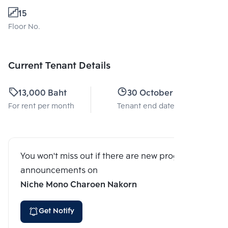
15
Floor No.
Current Tenant Details
13,000 Baht
30 October 2024
For rent per month
Tenant end date
You won't miss out if there are new program
announcements on
Niche Mono Charoen Nakorn
Get Notify