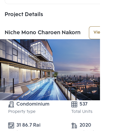
Project Details
Niche Mono Charoen Nakorn
View More
Condominium
537
Property type
Total Units
31 86.7 Rai
2020