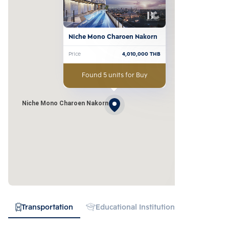
Niche Mono Charoen Nakorn
Price
4,010,000
THB
Found 5 units for Buy
Niche Mono Charoen Nakorn
Transportation
Educational Institution
Hospital