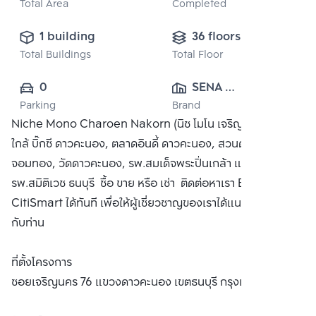
Total Area
Completed
1 building
36 floors
Total Buildings
Total Floor
0
SENA 
Parking
Brand
DEVELOPMENT 
Niche Mono Charoen Nakorn (นิช โมโน เจริญนคร) คอนโด
CO., LTD.
ใกล้ บิ๊กซี ดาวคะนอง, ตลาดอินดี้ ดาวคะนอง, สวนดาวคะนอง
จอมทอง, วัดดาวคะนอง, รพ.สมเด็จพระปิ่นเกล้า และ
รพ.สมิติเวช ธนบุรี ซื้อ ขาย หรือ เช่า ติดต่อหาเรา Bangkok
CitiSmart ได้ทันที เพื่อให้ผู้เชี่ยวชาญของเราได้แนะนำคอนโดให้
กับท่าน
ที่ตั้งโครงการ
ซอยเจริญนคร 76 แขวงดาวคะนอง เขตธนบุรี กรุงเทพฯ