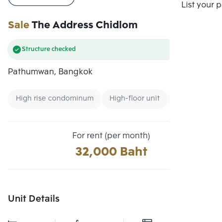
Compare
List your 
Sale
The Address Chidlom
Structure checked
Pathumwan, Bangkok
High rise condominum
High-floor unit
CBD
For rent (per month)
32,000 Baht
Unit Details