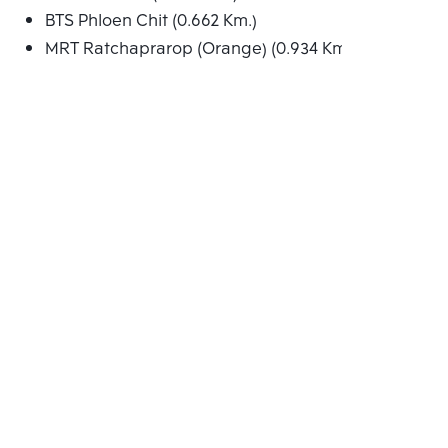
BTS Phloen Chit (0.662 Km.)
MRT Ratchaprarop (Orange) (0.934 Km.)