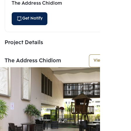
The Address Chidlom
Get Notify
Project Details
The Address Chidlom
View More