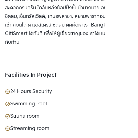
สะดวกครบครัน ใกล้แหล่งช้อปปิ้งชั้นนำมากมาย อย่าง เซ็นทรัล
ชิดลม,เซ็นทรัลเวิลด์, เกษรพลาซ่า, สยามพารากอน ซื้อ ขาย หรือ
เช่า คอนโด ดิ แอสเดรส ชิดลม ติดต่อหาเรา Bangkok
CitiSmart ได้ทันที เพื่อให้ผู้เชี่ยวชาญของเราได้แนะนำคอนโดให้
กับท่าน
Facilities In Project
24 Hours Security
Swimming Pool
Sauna room
Streaming room