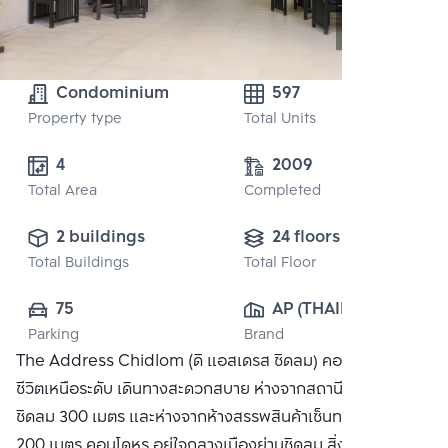
Condominium
597
Property type
Total Units
4
2009
Total Area
Completed
2 buildings
24 floors
Total Buildings
Total Floor
75
AP (THAILAND) 
Parking
Brand
PUBLIC CO., 
The Address Chidlom (ดิ แอสเดรส ชิดลม) คอนโดที่ให้คุณใช้
LTD.
ชีวิตเหนือระดับ เดินทางสะดวกสบาย ห่างจากสถานีรถไฟฟ้า BTS
ชิดลม 300 เมตร และห่างจากห้างสรรพสินค้าเซ็นทรัล ชิดลม
200 เมตร คอนโดหรู อยู่ใจกลางเมืองย่านชิดลม สิ่งอำนวย