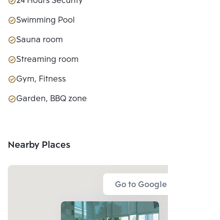
24 Hours Security
Swimming Pool
Sauna room
Streaming room
Gym, Fitness
Garden, BBQ zone
Nearby Places
Go to Google Map