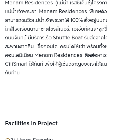
Menam Residences (แม่น้ำ เรสซิเด้นซ์)โครงการสุดหรูริม
CO., LTD.
แม่น้ำเจ้าพระยา Menam Residences พิเศษด้วยทุกยูนิต
สามารถชมวิวแม่น้ำเจ้าพระยาได้ 100% ตั้งอยู่บนถนนเจริญกรุง
ใกล้โรงเรียนนานาชาติโชรส์เบอรี่, เอเชียทีคและจุดขึ้นลงทางด่วน
ถนนจันทน์ มีบริการเรือ Shuttle Boat รับส่งจากโครงการ - BTS
สะพานตากสิน ซื้อคอนโด คอนโดให้เช่า พร้อมทั้งฝากขาย
คอนโดมิเนียม Menam Residences ติดต่อหาเรา Bangkok
CitiSmart ได้ทันที เพื่อให้ผู้เชี่ยวชาญของเราได้แนะนำคอนโดให้
กับท่าน
Facilities In Project