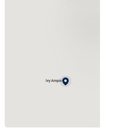
Ivy Ampio