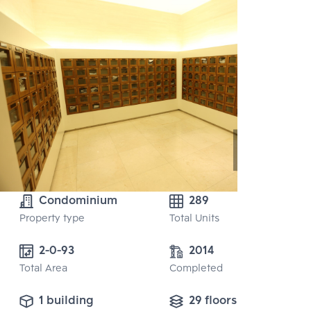
Condominium
289
Property type
Total Units
2-0-93 
2014
Total Area
Completed
1 building
29 floors