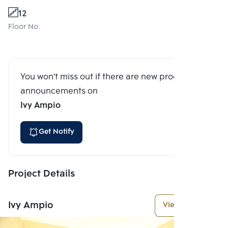
12
Floor No.
You won't miss out if there are new program
announcements on
Ivy Ampio
Get Notify
Project Details
Ivy Ampio
View More