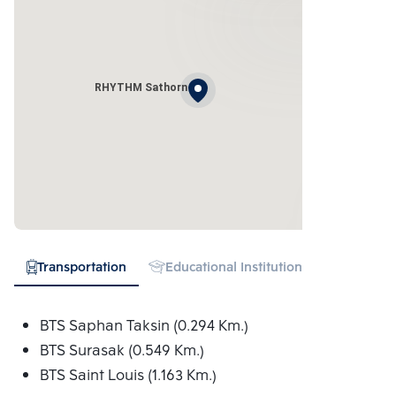
RHYTHM Sathorn
Transportation
Educational Institution
Hospital
BTS Saphan Taksin (0.294 Km.)
BTS Surasak (0.549 Km.)
BTS Saint Louis (1.163 Km.)