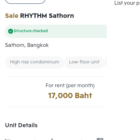
Compare
List your 
Sale
RHYTHM Sathorn
Structure checked
Sathorn, Bangkok
High rise condominum
Low-floor unit
Condo near Un
For rent (per month)
17,000 Baht
Unit Details