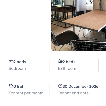
2 beds
2 beds
Bedroom
Bathroom
0 Baht
30 December 2026
For rent per month
Tenant end date