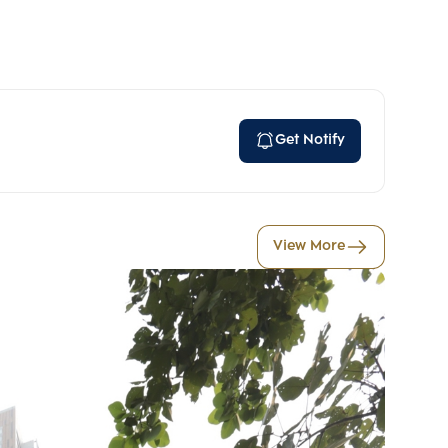
Get Notify
View More