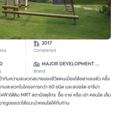
2017
Area
Completed
0
MAJOR DEVELOPMENT 
g
Brand
PUBLIC CO., LTD.
่ เข้ากับความสะดวกสบายของชีวิตคนเมืองได้อย่างลงตัว ครั้ง
มสะดวกในโครงการกว่า 60 ชนิด และสปอร์ต อารีน่า
าใต้ดิน MRT สถานีจตุจักร ซื้อ ขาย หรือ เช่า คอนโด เอ็ม
่ยวชาญของเราได้แนะนำคอนโดให้กับท่าน