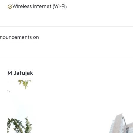
Wireless Internet (Wi-Fi)
announcements on
M Jatujak