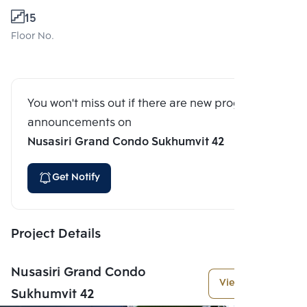
15
Floor No.
You won't miss out if there are new program
announcements on
Nusasiri Grand Condo Sukhumvit 42
Get Notify
Project Details
Nusasiri Grand Condo
View More
Sukhumvit 42