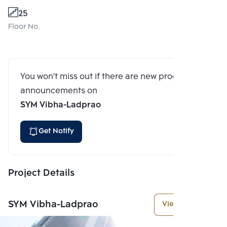
25
Floor No.
You won't miss out if there are new program
announcements on
SYM Vibha-Ladprao
Get Notify
Project Details
SYM Vibha-Ladprao
View More