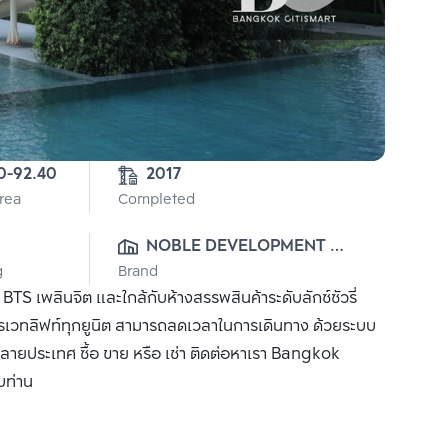
9-0-92.40 
2017
Area
Completed
NOBLE DEVELOPMENT 
g
Brand
PUBLIC CO., LTD.
S เพลินจิต และใกล้กับห้างสรรพสินค้าระดับลักซ์ซัวรี่
มไพรเวทลิฟท์ทุกยูนิต สามารถลดเวลาในการเดินทาง ด้วยระบบ
ลายประเทศ ซื้อ ขาย หรือ เช่า ติดต่อหาเรา Bangkok
บท่าน