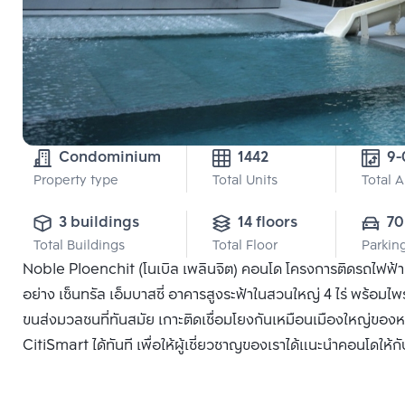
Condominium
1442
Property type
Total Units
Total 
3 buildings
14 floors
70
Total Buildings
Total Floor
Parkin
Noble Ploenchit (โนเบิล เพลินจิต) คอนโด โครงการติดรถไฟฟ้า BT
อย่าง เซ็นทรัล เอ็มบาสซี่ อาคารสูงระฟ้าในสวนใหญ่ 4 ไร่ พร้อ
ขนส่งมวลชนที่ทันสมัย เกาะติดเชื่อมโยงกันเหมือนเมืองใหญ่ของห
CitiSmart ได้ทันที เพื่อให้ผู้เชี่ยวชาญของเราได้แนะนำคอนโดให้กั