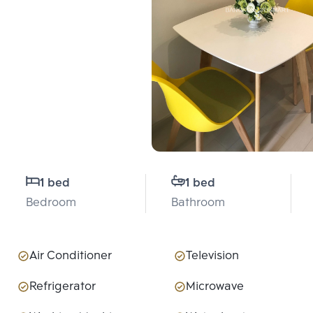
1 bed
1 bed
Bedroom
Bathroom
Air Conditioner
Television
Refrigerator
Microwave