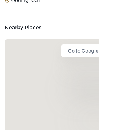
Meeting room
Nearby Places
Go to Google Map