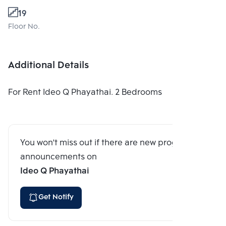
19
Floor No.
Additional Details
For Rent Ideo Q Phayathai. 2 Bedrooms
You won't miss out if there are new program
announcements on
Ideo Q Phayathai
Get Notify