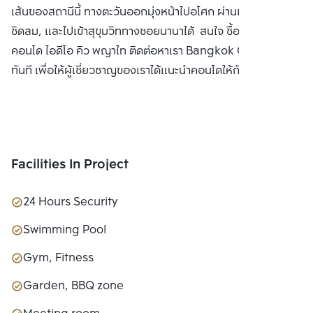
เส้นของสถานีนี้ ทางตะวันออกมุ่งหน้าไปอโศก ผ่านแยกประตูน้ำ,
ชิดลม, และไปเข้าสุขุมวิททางซอยนานาได้ สนใจ ซื้อ ขายหรือ เช่า
คอนโด ไอดีโอ คิว พญาไท ติดต่อหาเรา Bangkok CitiSmart ได้
ทันที เพื่อให้ผู้เชี่ยวชาญของเราได้แนะนำคอนโดให้กับท่าน
Facilities In Project
24 Hours Security
Swimming Pool
Gym, Fitness
Garden, BBQ zone